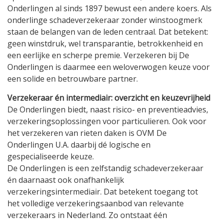
Onderlingen al sinds 1897 bewust een andere koers. Als
onderlinge schadeverzekeraar zonder winstoogmerk
staan de belangen van de leden centraal. Dat betekent:
geen winstdruk, wel transparantie, betrokkenheid en
een eerlijke en scherpe premie. Verzekeren bij De
Onderlingen is daarmee een weloverwogen keuze voor
een solide en betrouwbare partner.
Verzekeraar én intermediair: overzicht en keuzevrijheid
De Onderlingen biedt, naast risico- en preventieadvies,
verzekeringsoplossingen voor particulieren. Ook voor
het verzekeren van rieten daken is OVM De
Onderlingen U.A. daarbij dé logische en
gespecialiseerde keuze.
De Onderlingen is een zelfstandig schadeverzekeraar
én daarnaast ook onafhankelijk
verzekeringsintermediair. Dat betekent toegang tot
het volledige verzekeringsaanbod van relevante
verzekeraars in Nederland. Zo ontstaat één