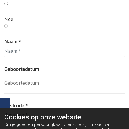
Nee
Naam *
Geboortedatum
Postcode *
Cookies op
onze website
Om je goed en persoonlijk van dienst te zijn, maken wij