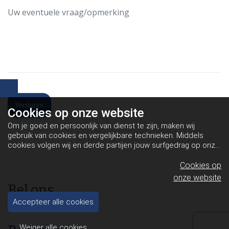
Cookies op
onze website
Om je goed en persoonlijk van dienst te zijn, maken wij
gebruik van cookies en vergelijkbare technieken. Middels
cookies volgen wij en derde partijen jouw surfgedrag op onze
website. Hiermee tonen wij gepersonaliseerde advertenties
en dit maakt het voor jou mogelijk om informatie te delen via
Cookies op
social media.
Bekijk ons cookiebeleid
onze website
Bel ons
Accepteer alle cookies
Telefoon: 085-0298600
Weiger alle cookies