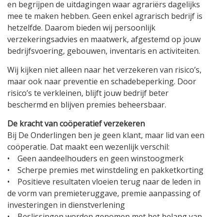
en begrijpen de uitdagingen waar agrariërs dagelijks
mee te maken hebben. Geen enkel agrarisch bedrijf is
hetzelfde. Daarom bieden wij persoonlijk
verzekeringsadvies en maatwerk, afgestemd op jouw
bedrijfsvoering, gebouwen, inventaris en activiteiten.
Wij kijken niet alleen naar het verzekeren van risico’s,
maar ook naar preventie en schadebeperking. Door
risico’s te verkleinen, blijft jouw bedrijf beter
beschermd en blijven premies beheersbaar.
De kracht van coöperatief verzekeren
Bij De Onderlingen ben je geen klant, maar lid van een
coöperatie. Dat maakt een wezenlijk verschil:
• Geen aandeelhouders en geen winstoogmerk
• Scherpe premies met winstdeling en pakketkorting
• Positieve resultaten vloeien terug naar de leden in
de vorm van premieteruggave, premie aanpassing of
investeringen in dienstverlening
• Beslissingen worden genomen met het belang van