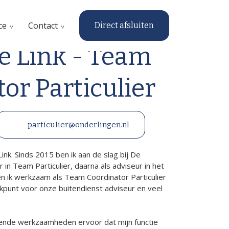
ce
Contact
Direct afsluiten
e Link - Team
or Particulier
particulier@onderlingen.nl
ink. Sinds 2015 ben ik aan de slag bij De
 in Team Particulier, daarna als adviseur in het
n ik werkzaam als Team Coördinator Particulier
kpunt voor onze buitendienst adviseur en veel
lende werkzaamheden ervoor dat mijn functie