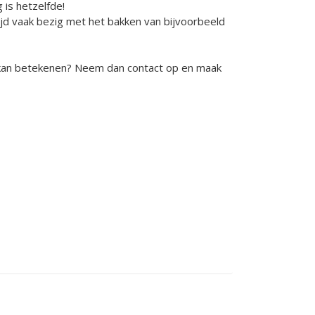
g is hetzelfde!
 tijd vaak bezig met het bakken van bijvoorbeeld
 kan betekenen? Neem dan contact op en maak