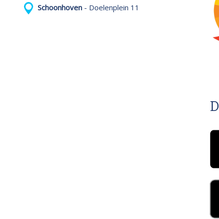
Schoonhoven
- Doelenplein 11
D