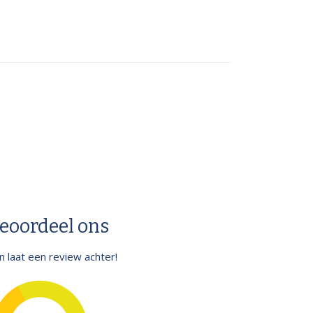
eoordeel ons
.en laat een review achter!