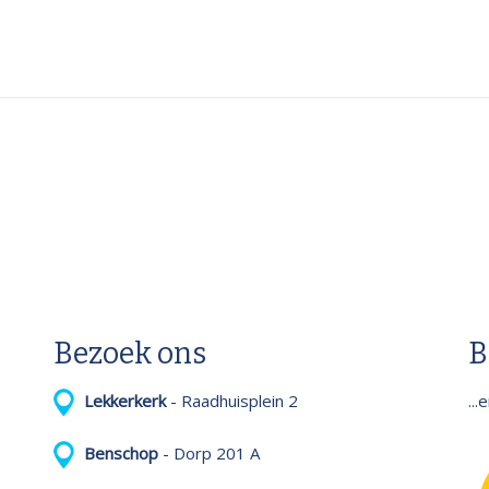
Bezoek ons
B
..
Lekkerkerk
- Raadhuisplein 2
Benschop
- Dorp 201 A