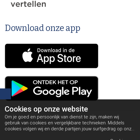
Download onze app
Cookies op
onze website
Om je goed en persoonlijk van dienst te zijn, maken wij
gebruik van cookies en vergelijkbare technieken. Middels
cookies volgen wij en derde partijen jouw surfgedrag op onze
website. Hiermee tonen wij gepersonaliseerde advertenties