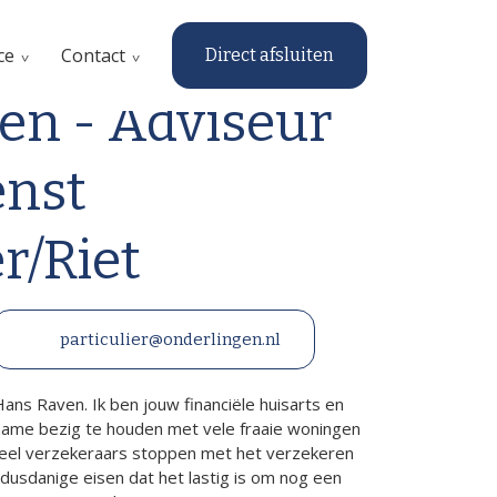
ce
Contact
Direct afsluiten
en - Adviseur
enst
er/Riet
particulier@onderlingen.nl
 Hans Raven. Ik ben jouw financiële huisarts en
ame bezig te houden met vele fraaie woningen
 Veel verzekeraars stoppen met het verzekeren
 dusdanige eisen dat het lastig is om nog een