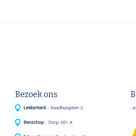
Bezoek ons
B
..
Lekkerkerk
- Raadhuisplein 2
Benschop
- Dorp 201 A