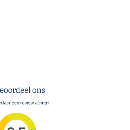
eoordeel ons
.en laat een review achter!