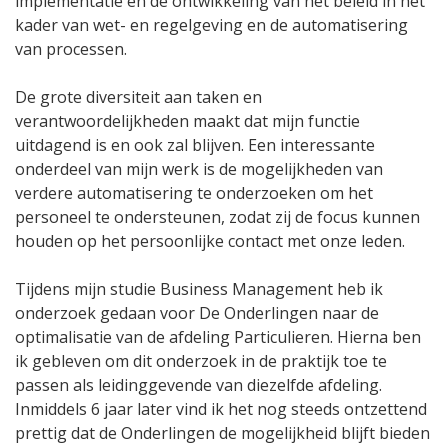
implementatie en de ontwikkeling van het beleid in het
kader van wet- en regelgeving en de automatisering
van processen.
De grote diversiteit aan taken en
verantwoordelijkheden maakt dat mijn functie
uitdagend is en ook zal blijven. Een interessante
onderdeel van mijn werk is de mogelijkheden van
verdere automatisering te onderzoeken om het
personeel te ondersteunen, zodat zij de focus kunnen
houden op het persoonlijke contact met onze leden.
Tijdens mijn studie Business Management heb ik
onderzoek gedaan voor De Onderlingen naar de
optimalisatie van de afdeling Particulieren. Hierna ben
ik gebleven om dit onderzoek in de praktijk toe te
passen als leidinggevende van diezelfde afdeling.
Inmiddels 6 jaar later vind ik het nog steeds ontzettend
prettig dat de Onderlingen de mogelijkheid blijft bieden