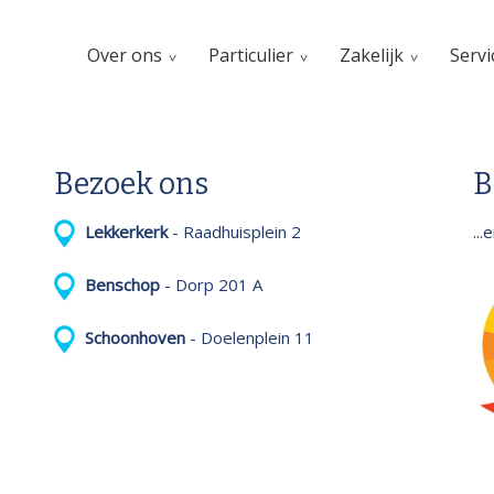
Over ons
Particulier
Zakelijk
Servi
Bezoek ons
B
..
Lekkerkerk
- Raadhuisplein 2
Benschop
- Dorp 201 A
Schoonhoven
- Doelenplein 11