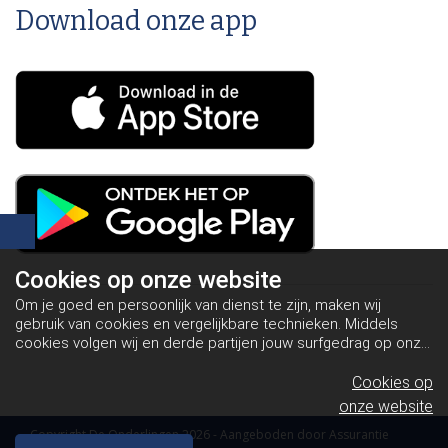
Download onze app
Cookies op
onze website
Om je goed en persoonlijk van dienst te zijn, maken wij
gebruik van cookies en vergelijkbare technieken. Middels
cookies volgen wij en derde partijen jouw surfgedrag op onze
website. Hiermee tonen wij gepersonaliseerde advertenties
en dit maakt het voor jou mogelijk om informatie te delen via
Cookies op
social media.
Bekijk ons cookiebeleid
onze website
Copyright De Onderlingen 2026 - Aangeboden door
Assurantie