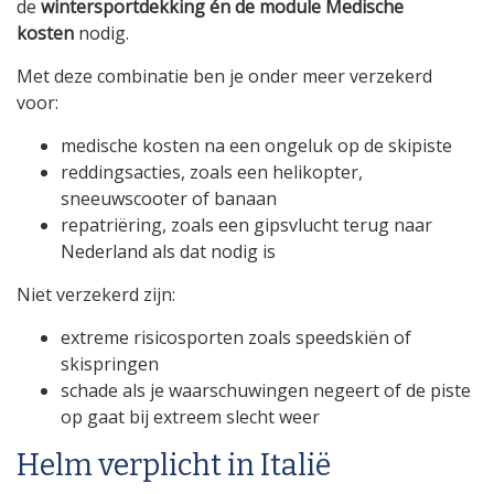
de
wintersportdekking én de module Medische
kosten
nodig.
Met deze combinatie ben je onder meer verzekerd
voor:
medische kosten na een ongeluk op de skipiste
reddingsacties, zoals een helikopter,
sneeuwscooter of banaan
repatriëring, zoals een gipsvlucht terug naar
Nederland als dat nodig is
Niet verzekerd zijn:
extreme risicosporten zoals speedskiën of
skispringen
schade als je waarschuwingen negeert of de piste
op gaat bij extreem slecht weer
Helm verplicht in Italië