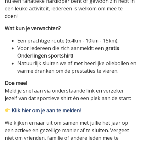
nu een fanatieke hardloper bent of gewoon zin hebt in
een leuke activiteit, iedereen is welkom om mee te
doen!
Wat kun je verwachten?
Een prachtige route (6.4km - 10km - 15km).
Voor iedereen die zich aanmeldt: een
gratis
Onderlingen sportshirt
!
Natuurlijk sluiten we af met heerlijke oliebollen en
warme dranken om de prestaties te vieren.
Doe mee!
Meld je snel aan via onderstaande link en verzeker
jezelf van dat sportieve shirt én een plek aan de start:
Klik hier om je aan te melden!
We kijken ernaar uit om samen met jullie het jaar op
een actieve en gezellige manier af te sluiten. Vergeet
niet om vrienden, familie of andere leden mee te