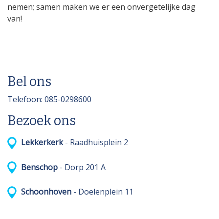
nemen; samen maken we er een onvergetelijke dag
van!
Bel ons
Telefoon: 085-0298600
Bezoek ons
Lekkerkerk
- Raadhuisplein 2
Benschop
- Dorp 201 A
Schoonhoven
- Doelenplein 11