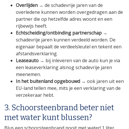
Overlijden
→ de schadevrije jaren van de
overledene kunnen worden overgedragen aan de
partner die op hetzelfde adres woont en een
rijbewijs heeft.
Echtscheiding/ontbinding partnerschap
→
schadevrije jaren kunnen verdeeld worden. De
eigenaar bepaalt de verdeelsleutel en tekent een
afstandsverklaring.
Leaseauto
→ bij inleveren van de auto kun je via
een leaseverklaring alsnog schadevrije jaren
meenemen.
In het buitenland opgebouwd
→ ook jaren uit een
EU-land tellen mee, mits je een verklaring van de
verzekeraar hebt.
3. Schoorsteenbrand beter niet
met water kunt blussen?
Blus een schoorsteenbrand nooit met water! 1 liter