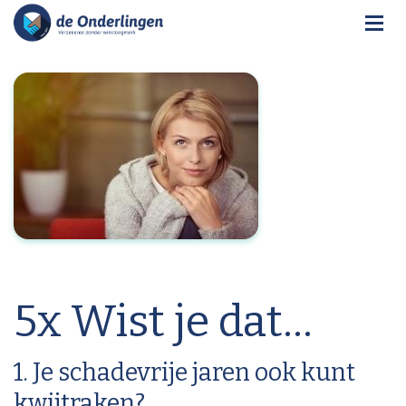
5x Wist je dat…
1. Je schadevrije jaren ook kunt
kwijtraken?