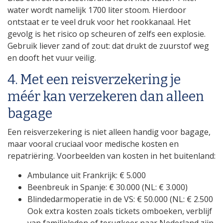
water wordt namelijk 1700 liter stoom. Hierdoor
ontstaat er te veel druk voor het rookkanaal. Het
gevolg is het risico op scheuren of zelfs een explosie.
Gebruik liever zand of zout: dat drukt de zuurstof weg
en dooft het vuur veilig.
4. Met een reisverzekering je
méér kan verzekeren dan alleen
bagage
Een reisverzekering is niet alleen handig voor bagage,
maar vooral cruciaal voor medische kosten en
repatriëring. Voorbeelden van kosten in het buitenland:
Ambulance uit Frankrijk: € 5.000
Beenbreuk in Spanje: € 30.000 (NL: € 3.000)
Blindedarmoperatie in de VS: € 50.000 (NL: € 2.500
Ook extra kosten zoals tickets omboeken, verblijf
van familieleden of terugkeer naar Nederland zijn