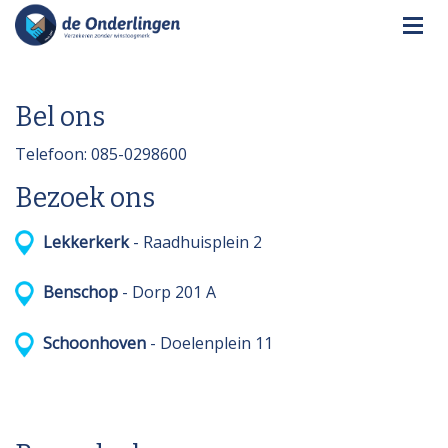
Bel ons
Telefoon: 085-0298600
Bezoek ons
Lekkerkerk
- Raadhuisplein 2
Benschop
- Dorp 201 A
Schoonhoven
- Doelenplein 11