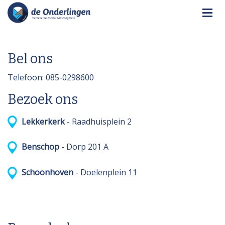
Bel ons
Telefoon: 085-0298600
Bezoek ons
Lekkerkerk
- Raadhuisplein 2
Benschop
- Dorp 201 A
Schoonhoven
- Doelenplein 11