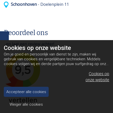
Schoonhoven
- Doelenplein 11
Beoordeel ons
...en laat een review achter!
Cookies op
onze website
Om je goed en persoonlijk van dienst te zijn, maken wij
gebruik van cookies en vergelijkbare technieken. Middels
cookies volgen wij en derde partijen jouw surfgedrag op onze
website. Hiermee tonen wij gepersonaliseerde advertenties
en dit maakt het voor jou mogelijk om informatie te delen via
Cookies op
social media.
Bekijk ons cookiebeleid
onze website
Accepteer alle cookies
Weiger alle cookies