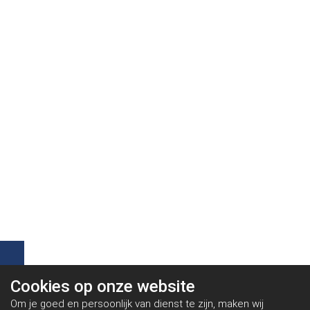
Cookies op
onze website
Om je goed en persoonlijk van dienst te zijn, maken wij