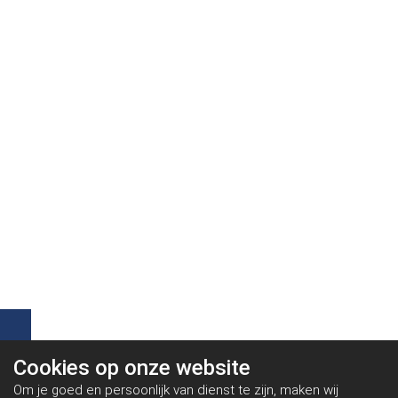
Cookies op
onze website
Om je goed en persoonlijk van dienst te zijn, maken wij