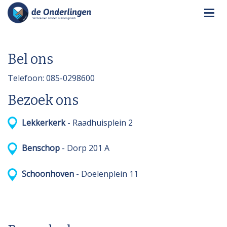
Bel ons
Telefoon: 085-0298600
Bezoek ons
Lekkerkerk
- Raadhuisplein 2
Benschop
- Dorp 201 A
Schoonhoven
- Doelenplein 11