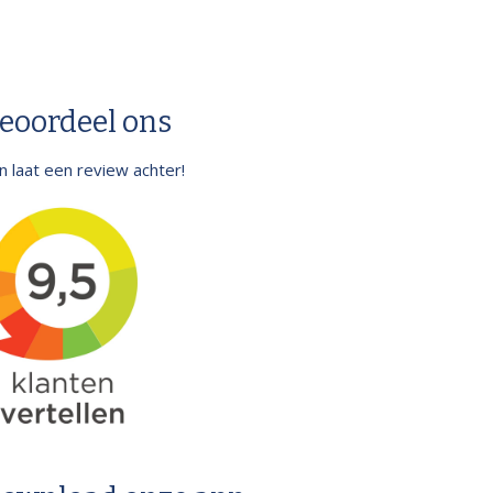
eoordeel ons
.en laat een review achter!