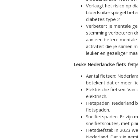
Verlaagt het risico op dia
bloedsuikerspiegel bete
diabetes type 2
Verbetert je mentale ge
stemming verbeteren do
aan een betere mentale 
activiteit die je samen 
leuker en gezelliger maa
Leuke Nederlandse fiets-feitj
Aantal fietsen: Nederlan
betekent dat er meer fie
Elektrische fietsen: Van
elektrisch.
Fietspaden: Nederland b
fietspaden.
Snelfietspaden: Er zijn
snelfietsroutes, met pl
Fietsdiefstal: In 2023 w
Nederland. Dat zijn gemi