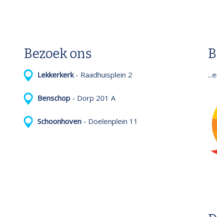
Bezoek ons
B
..
Lekkerkerk
- Raadhuisplein 2
Benschop
- Dorp 201 A
Schoonhoven
- Doelenplein 11