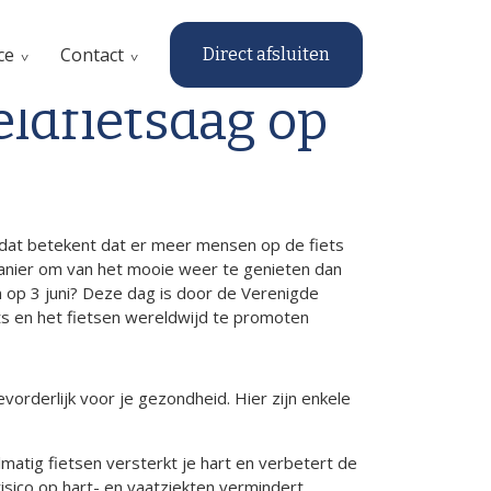
ce
Contact
Direct afsluiten
ldfietsdag op
n dat betekent dat er meer mensen op de fiets
anier om van het mooie weer te genieten dan
 op 3 juni? Deze dag is door de Verenigde
ts en het fietsen wereldwijd te promoten
vorderlijk voor je gezondheid. Hier zijn enkele
matig fietsen versterkt je hart en verbetert de
risico op hart- en vaatziekten vermindert