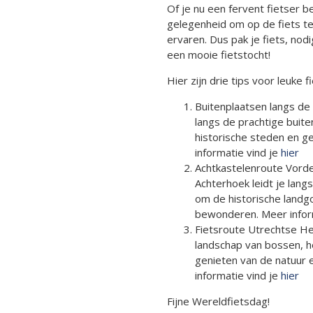
Of je nu een fervent fietser b
gelegenheid om op de fiets te
ervaren. Dus pak je fiets, nod
een mooie fietstocht!
Hier zijn drie tips voor leuke 
Buitenplaatsen langs de
langs de prachtige buite
historische steden en ge
informatie vind je
hier
Achtkastelenroute Vorde
Achterhoek leidt je lang
om de historische landgo
bewonderen. Meer infor
Fietsroute Utrechtse He
landschap van bossen, he
genieten van de natuur 
informatie vind je
hier
Fijne Wereldfietsdag!‍