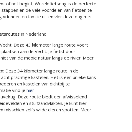
ent of net begint, Wereldfietsdag is de perfecte
 stappen en de vele voordelen van fietsen te
ig vrienden en familie uit en vier deze dag met
fietsroutes in Nederland:
 Vecht: Deze 43 kilometer lange route voert
nplaatsen aan de Vecht. Je fietst door
niet van de mooie natuur langs de rivier. Meer
n: Deze 34 kilometer lange route in de
s acht prachtige kastelen. Het is een unieke kans
ederen en kastelen van dichtbij te
matie vind je
hier
uvelrug: Deze route biedt een afwisselend
idevelden en stuifzandvlakten. Je kunt hier
en misschien zelfs wilde dieren spotten. Meer