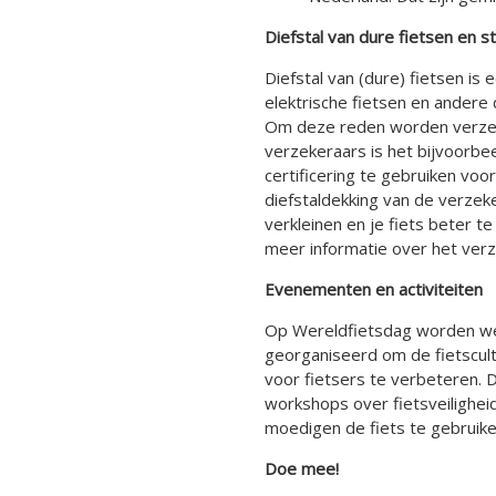
Diefstal van dure fietsen en 
Diefstal van (dure) fietsen is
elektrische fietsen en andere 
Om deze reden worden verzeke
verzekeraars is het bijvoorb
certificering te gebruiken voo
diefstaldekking van de verzeke
verkleinen en je fiets beter
meer informatie over het verze
Evenementen en activiteiten
Op Wereldfietsdag worden we
georganiseerd om de fietscult
voor fietsers te verbeteren. 
workshops over fietsveiligh
moedigen de fiets te gebruike
Doe mee!