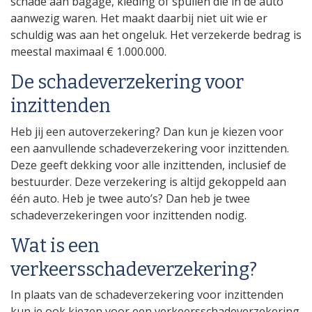
schade aan bagage, kleding of spullen die in de auto
aanwezig waren. Het maakt daarbij niet uit wie er
schuldig was aan het ongeluk. Het verzekerde bedrag is
meestal maximaal € 1.000.000.
De schadeverzekering voor
inzittenden
Heb jij een autoverzekering? Dan kun je kiezen voor
een aanvullende schadeverzekering voor inzittenden.
Deze geeft dekking voor alle inzittenden, inclusief de
bestuurder. Deze verzekering is altijd gekoppeld aan
één auto. Heb je twee auto’s? Dan heb je twee
schadeverzekeringen voor inzittenden nodig.
Wat is een
verkeersschadeverzekering?
In plaats van de schadeverzekering voor inzittenden
kun je ook kiezen voor een verkeersschadeverzekering.