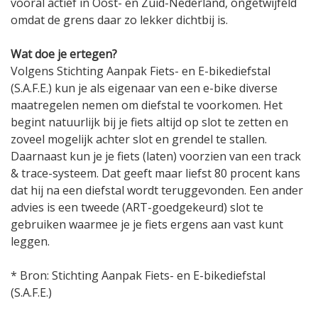
vooral actief in Oost- en Zuid-Nederland, ongetwijfeld
omdat de grens daar zo lekker dichtbij is.
Wat doe je ertegen?
Volgens Stichting Aanpak Fiets- en E-bikediefstal
(S.A.F.E.) kun je als eigenaar van een e-bike diverse
maatregelen nemen om diefstal te voorkomen. Het
begint natuurlijk bij je fiets altijd op slot te zetten en
zoveel mogelijk achter slot en grendel te stallen.
Daarnaast kun je je fiets (laten) voorzien van een track
& trace-systeem. Dat geeft maar liefst 80 procent kans
dat hij na een diefstal wordt teruggevonden. Een ander
advies is een tweede (ART-goedgekeurd) slot te
gebruiken waarmee je je fiets ergens aan vast kunt
leggen.
* Bron: Stichting Aanpak Fiets- en E-bikediefstal
(S.A.F.E.)