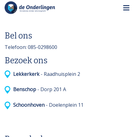
Bel ons
Telefoon: 085-0298600
Bezoek ons
Lekkerkerk
- Raadhuisplein 2
Benschop
- Dorp 201 A
Schoonhoven
- Doelenplein 11